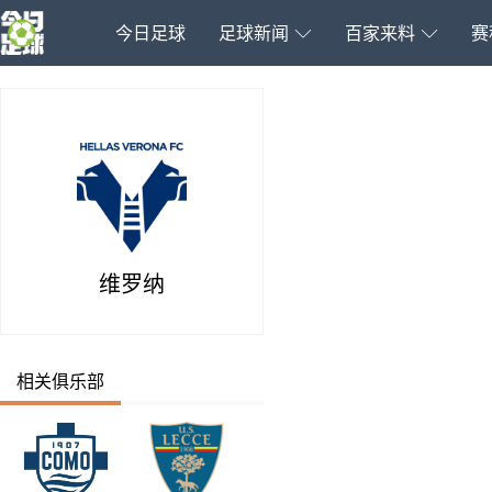
今日足球
足球新闻
百家来料
赛
维罗纳
相关俱乐部