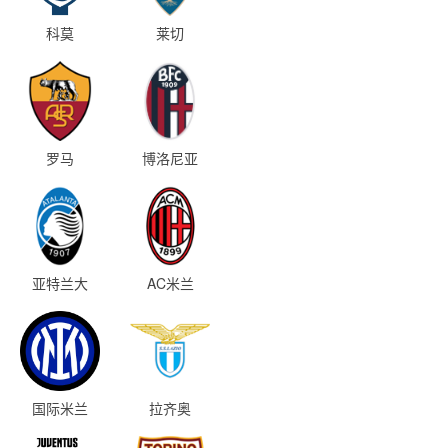
科莫
莱切
罗马
博洛尼亚
亚特兰大
AC米兰
国际米兰
拉齐奥