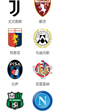
尤文图斯
都灵
热那亚
乌迪内斯
比萨
克雷莫纳