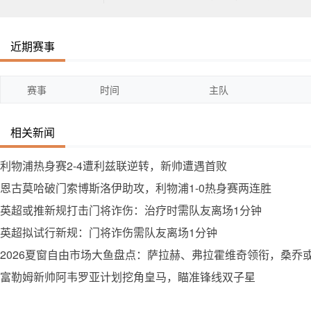
近期赛事
赛事
时间
主队
相关新闻
利物浦热身赛2-4遭利兹联逆转，新帅遭遇首败
恩古莫哈破门索博斯洛伊助攻，利物浦1-0热身赛两连胜
英超或推新规打击门将诈伤：治疗时需队友离场1分钟
英超拟试行新规：门将诈伤需队友离场1分钟
2026夏窗自由市场大鱼盘点：萨拉赫、弗拉霍维奇领衔，桑乔
富勒姆新帅阿韦罗亚计划挖角皇马，瞄准锋线双子星