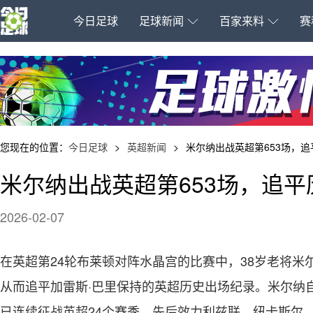
今日足球
足球新闻
百家来料
赛
您现在的位置：
今日足球
>
英超新闻
>
米尔纳出战英超第653场，
米尔纳出战英超第653场，追
2026-02-07
在英超第24轮布莱顿对阵水晶宫的比赛中，38岁老将米
从而追平加雷斯·巴里保持的英超历史出场纪录。米尔纳自
已连续征战英超24个赛季，先后效力利兹联、纽卡斯尔