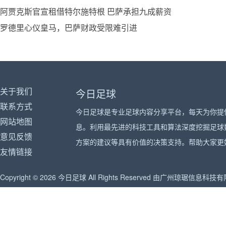
阿贾克斯官宣租借特尔施特根 巴萨承担九成薪资
罗德里心仪皇马，巴萨财政受限难引进
关于我们
今日足球
联系方式
今日足球是专业足球内容分享平台，每天为你提
网站地图
息。利用最先进的科技工具和算法深度挖掘足球
意见反馈
方案的建议等具有价值的决策支持。帮助大家更
友情链接
Copyright © 2026
今日足球
All Rights Reserved 由广州琼琚信息